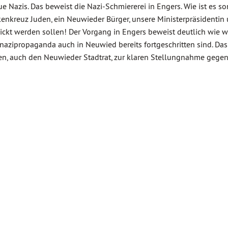
ue Nazis. Das beweist die Nazi-Schmiererei in Engers. Wie ist es so
kenkreuz Juden, ein Neuwieder Bürger, unsere Ministerpräsidentin
ickt werden sollen! Der Vorgang in Engers beweist deutlich wie w
zipropaganda auch in Neuwied bereits fortgeschritten sind. Das 
hen, auch den Neuwieder Stadtrat, zur klaren Stellungnahme gegen