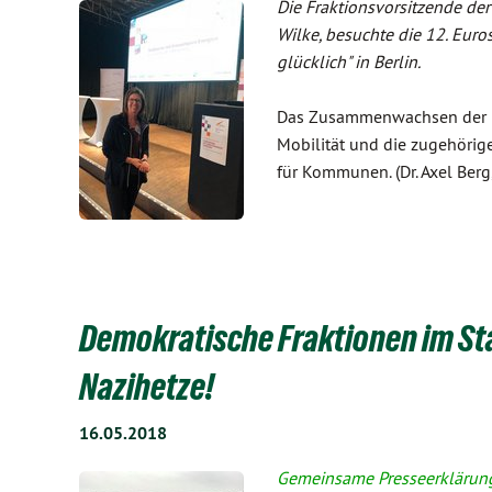
Die Fraktionsvorsitzende de
Wilke, besuchte die 12. Euro
glücklich" in Berlin.
Das Zusammenwachsen der E
Mobilität und die zugehörig
für Kommunen. (Dr. Axel Ber
Demokratische Fraktionen im St
Nazihetze!
16.05.2018
Gemeinsame Presseerklärung