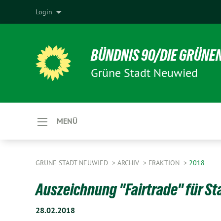
Login
BÜNDNIS 90/DIE GRÜNE
Grüne Stadt Neuwied
MENÜ
GRÜNE STADT NEUWIED
ARCHIV
FRAKTION
2018
Auszeichnung "Fairtrade" für St
28.02.2018