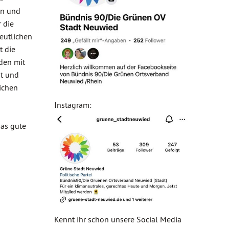
en und
 die
eutlichen
t die
den mit
nt und
lichen
Instagram:
das gute
Kennt ihr schon unsere Social Media