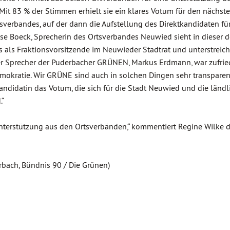
 Mit 83 % der Stimmen erhielt sie ein klares Votum für den nächst
verbandes, auf der dann die Aufstellung des Direktkandidaten für
e Boeck, Sprecherin des Ortsverbandes Neuwied sieht in dieser d
 als Fraktionsvorsitzende im Neuwieder Stadtrat und unterstreich
r Sprecher der Puderbacher GRÜNEN, Markus Erdmann, war zufrie
emokratie. Wir GRÜNE sind auch in solchen Dingen sehr transpare
andidatin das Votum, die sich für die Stadt Neuwied und die länd
.“
Unterstützung aus den Ortsverbänden,“ kommentiert Regine Wilke 
rbach, Bündnis 90 / Die Grünen)