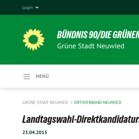
Login
BÜNDNIS 90/DIE GRÜNE
Grüne Stadt Neuwied
MENÜ
GRÜNE STADT NEUWIED
ORTSVERBAND NEUWIED
Landtagswahl-Direktkandidatur:
23.04.2015