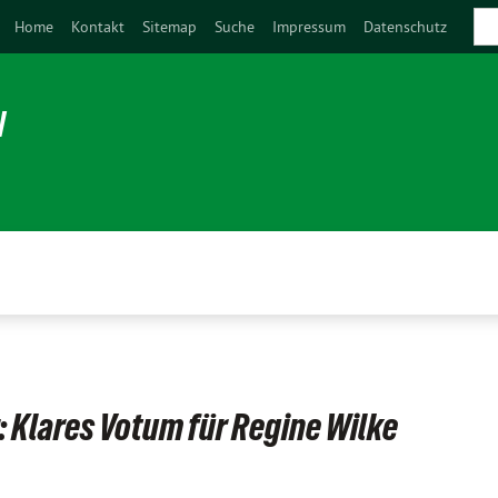
Home
Kontakt
Sitemap
Suche
Impressum
Datenschutz
N
 Klares Votum für Regine Wilke