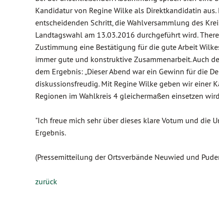
Kandidatur von Regine Wilke als Direktkandidatin aus.
entscheidenden Schritt, die Wahlversammlung des Kreis
Landtagswahl am 13.03.2016 durchgeführt wird. Theres
Zustimmung eine Bestätigung für die gute Arbeit Wilkes
immer gute und konstruktive Zusammenarbeit. Auch de
dem Ergebnis: „Dieser Abend war ein Gewinn für die D
diskussionsfreudig. Mit Regine Wilke geben wir einer K
Regionen im Wahlkreis 4 gleichermaßen einsetzen wird
"Ich freue mich sehr über dieses klare Votum und die 
Ergebnis.
(Pressemitteilung der Ortsverbände Neuwied und Pude
zurück