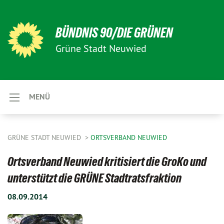
BÜNDNIS 90/DIE GRÜNEN
Grüne Stadt Neuwied
MENÜ
GRÜNE STADT NEUWIED
ORTSVERBAND NEUWIED
Ortsverband Neuwied kritisiert die GroKo und
unterstützt die GRÜNE Stadtratsfraktion
08.09.2014