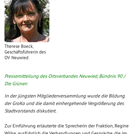
Therese Boeck,
Geschäftsführerin des
OV Neuwied
Pressemitteilung des Ortsverbandes Neuwied, Bündnis 90 /
Die Grünen
In der jüngsten Mitgliederversammlung wurde die Bildung
der GroKo und die damit einhergehende Vergrößerung des
Stadtvorstands diskutiert.
Zur Einführung erläuterte die Sprecherin der Fraktion, Regine
Wilke, ausführlich die Verhandlungen und Gespräche, die im