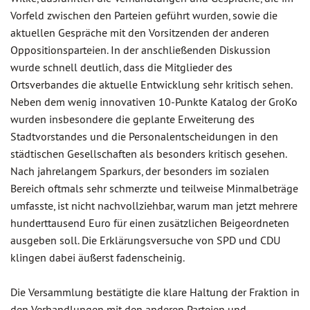
Vorfeld zwischen den Parteien geführt wurden, sowie die
aktuellen Gespräche mit den Vorsitzenden der anderen
Oppositionsparteien. In der anschließenden Diskussion
wurde schnell deutlich, dass die Mitglieder des
Ortsverbandes die aktuelle Entwicklung sehr kritisch sehen.
Neben dem wenig innovativen 10-Punkte Katalog der GroKo
wurden insbesondere die geplante Erweiterung des
Stadtvorstandes und die Personalentscheidungen in den
städtischen Gesellschaften als besonders kritisch gesehen.
Nach jahrelangem Sparkurs, der besonders im sozialen
Bereich oftmals sehr schmerzte und teilweise Minmalbeträge
umfasste, ist nicht nachvollziehbar, warum man jetzt mehrere
hunderttausend Euro für einen zusätzlichen Beigeordneten
ausgeben soll. Die Erklärungsversuche von SPD und CDU
klingen dabei äußerst fadenscheinig.
Die Versammlung bestätigte die klare Haltung der Fraktion in
den Verhandlungen mit den anderen Parteien und