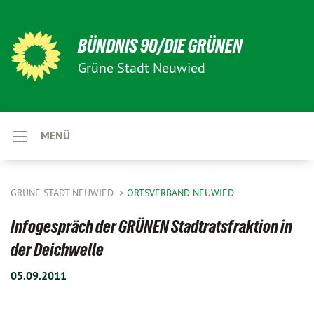
BÜNDNIS 90/DIE GRÜNEN
Grüne Stadt Neuwied
MENÜ
GRÜNE STADT NEUWIED
ORTSVERBAND NEUWIED
Infogespräch der GRÜNEN Stadtratsfraktion in
der Deichwelle
05.09.2011