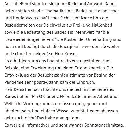
Anschließend standen sie gerne Rede und Antwort. Dabei
beleuchteten sie die Thematik eines Bades aus technischer
und betriebswirtschaftlicher Sicht. Herr Krose hob die
Besonderheiten der Deichwelle als Frei- und Hallenbad
sowie die Bedeutung des Bades als "Mehrwert" für die
Neuwieder Bürger hervor: "Die Kosten der Unterhaltung sind
hoch und bedingt durch die Energiekrise werden sie weiter
und schneller steigen", so Herr Krose.
Es gibt Ideen, um das Bad attraktiver zu gestalten, zum
Beispiel eine Erweiterung um einen Erlebnisbereich. Die
Entwicklung der Besucherzahlen stimmte vor Beginn der
Pandemie sehr positiv, dann kam der Einbruch.
Herr Reuschenbach brachte uns die technische Seite des
Bades näher: "Ein ON oder OFF bedeutet immer Arbeit und
Weitsicht. Wartungsarbeiten müssen gut geplant und
überlegt sein. Und einfach Wasser zum Stilllegen ablassen
geht auch nicht" Das habe man gelernt.
Es war ein informativer und sehr warmer Sonntagnachmittag,