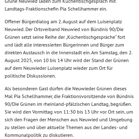
Grüne Neuwied laden zum Küchentischgespräch mit
Landtags-Fraktionschefin Pia Schellhammer ein.
Offener Bürgerdialog am 2. August auf dem Luisenplatz
Neuwied. Der Ortsverband Neuwied von Bündnis 90/Die
Grünen setzt seine Reihe der „Küchentischgespräche“ fort
und lädt alle interessierten Bürgerinnen und Bürger zum
direkten Austausch in die Innenstadt ein. Am Samstag, den 2.
August 2025, von 10 bis 14 Uhr wird der Stand der Grünen
auf dem Neuwieder Luisenplatz wieder zum Ort für
politische Diskussionen.
Als besonderen Gast dürfen die Neuwieder Grünen dieses
Mal Pia Schellhammer, die Fraktionsvorsitzende von Bündnis
90/Die Grünen im rheinland-pfälzischen Landtag, begrüßen.
Sie wird den Vormittag von 11:30 bis 13 Uhr vor Ort sein, um
sich den Fragen der Menschen aus Neuwied und Umgebung
zu stellen und über aktuelle Themen aus der Landes- und
Kommunalpolitik zu diskutieren.