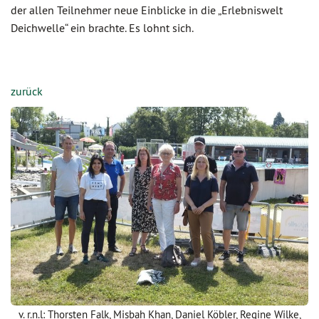
der allen Teilnehmer neue Einblicke in die „Erlebniswelt
Deichwelle“ ein brachte. Es lohnt sich.
zurück
v. r.n.l: Thorsten Falk, Misbah Khan, Daniel Köbler, Regine Wilke,