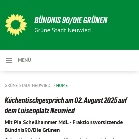
BÜNDNIS 90/DIE GRÜNEN
Grüne Stadt Neuwied
MENÜ
GRÜNE STADT NEUWIED
HOME
Küchentischgespräch am 02. August 2025 auf
dem Luisenplatz Neuwied
Mit Pia Schellhammer MdL - Fraktionsvorsitzende
Bündnis90/Die Grünen