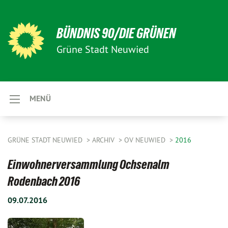
BÜNDNIS 90/DIE GRÜNEN
Grüne Stadt Neuwied
MENÜ
GRÜNE STADT NEUWIED
ARCHIV
OV NEUWIED
2016
Einwohnerversammlung Ochsenalm
Rodenbach 2016
09.07.2016