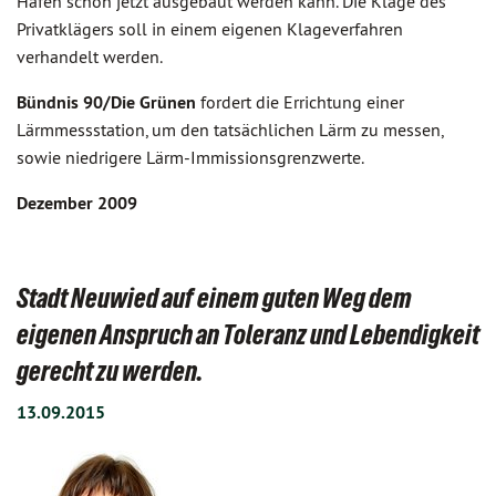
Hafen schon jetzt ausgebaut werden kann. Die Klage des
Privatklägers soll in einem eigenen Klageverfahren
verhandelt werden.
Bündnis 90/Die Grünen
fordert die Errichtung einer
Lärmmessstation, um den tatsächlichen Lärm zu messen,
sowie niedrigere Lärm-Immissionsgrenzwerte.
Dezember 2009
Stadt Neuwied auf einem guten Weg dem
eigenen Anspruch an Toleranz und Lebendigkeit
gerecht zu werden.
13.09.2015