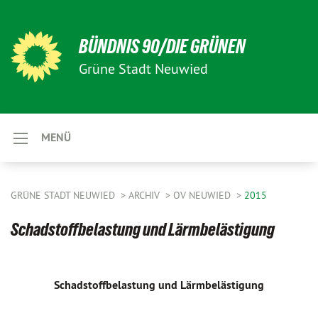
BÜNDNIS 90/DIE GRÜNEN
Grüne Stadt Neuwied
MENÜ
GRÜNE STADT NEUWIED
ARCHIV
OV NEUWIED
2015
Schadstoffbelastung und Lärmbelästigung
Schadstoffbelastung und Lärmbelästigung