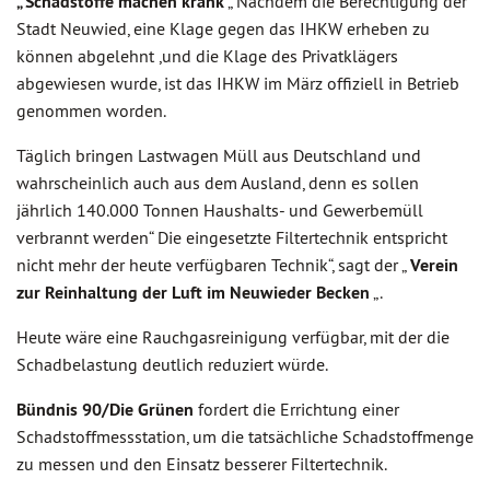
„ Schadstoffe machen krank
„ Nachdem die Berechtigung der
Stadt Neuwied, eine Klage gegen das IHKW erheben zu
können abgelehnt ,und die Klage des Privatklägers
abgewiesen wurde, ist das IHKW im März offiziell in Betrieb
genommen worden.
Täglich bringen Lastwagen Müll aus Deutschland und
wahrscheinlich auch aus dem Ausland, denn es sollen
jährlich 140.000 Tonnen Haushalts- und Gewerbemüll
verbrannt werden“ Die eingesetzte Filtertechnik entspricht
nicht mehr der heute verfügbaren Technik“, sagt der „
Verein
zur Reinhaltung der Luft im Neuwieder Becken
„.
Heute wäre eine Rauchgasreinigung verfügbar, mit der die
Schadbelastung deutlich reduziert würde.
Bündnis 90/Die Grünen
fordert die Errichtung einer
Schadstoffmessstation, um die tatsächliche Schadstoffmenge
zu messen und den Einsatz besserer Filtertechnik.