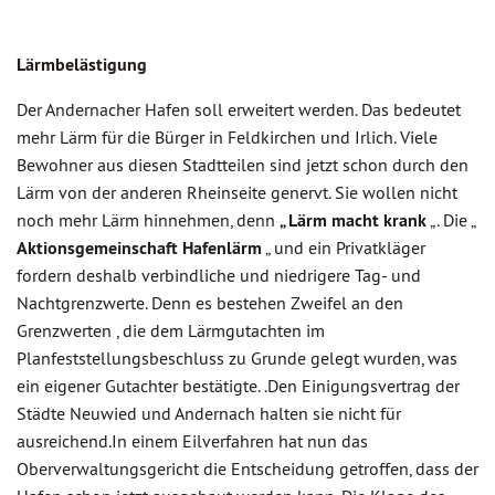
Lärmbelästigung
Der Andernacher Hafen soll erweitert werden. Das bedeutet
mehr Lärm für die Bürger in Feldkirchen und Irlich. Viele
Bewohner aus diesen Stadtteilen sind jetzt schon durch den
Lärm von der anderen Rheinseite genervt. Sie wollen nicht
noch mehr Lärm hinnehmen, denn
„ Lärm macht krank
„. Die „
Aktionsgemeinschaft Hafenlärm
„ und ein Privatkläger
fordern deshalb verbindliche und niedrigere Tag- und
Nachtgrenzwerte. Denn es bestehen Zweifel an den
Grenzwerten , die dem Lärmgutachten im
Planfeststellungsbeschluss zu Grunde gelegt wurden, was
ein eigener Gutachter bestätigte. .Den Einigungsvertrag der
Städte Neuwied und Andernach halten sie nicht für
ausreichend.In einem Eilverfahren hat nun das
Oberverwaltungsgericht die Entscheidung getroffen, dass der