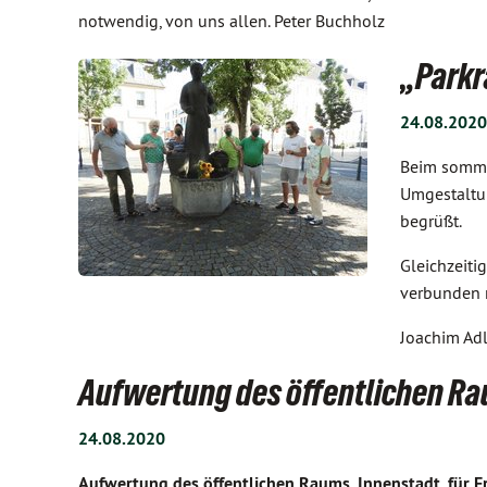
notwendig, von uns allen. Peter Buchholz
„Parkr
24.08.2020
Beim sommer
Umgestaltun
begrüßt.
Gleichzeiti
verbunden m
Joachim Adl
Aufwertung des öffentlichen R
24.08.2020
Aufwertung des öffentlichen Raums, Innenstadt, für F