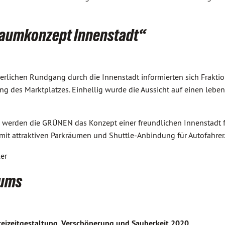
aumkonzept Innenstadt“
lichen Rundgang durch die Innenstadt informierten sich Frakti
g des Marktplatzes. Einhellig wurde die Aussicht auf einen lebend
g werden die GRÜNEN das Konzept einer freundlichen Innenstadt f
it attraktiven Parkräumen und Shuttle-Anbindung für Autofahrer
er
aums
reizeitgestaltung, Verschönerung und Sauberkeit 2020