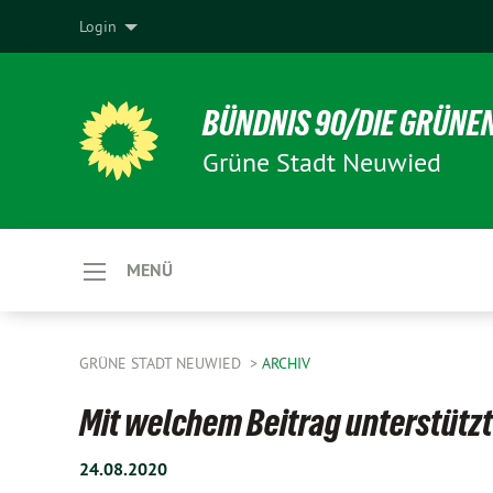
Login
BÜNDNIS 90/DIE GRÜNE
Grüne Stadt Neuwied
MENÜ
GRÜNE STADT NEUWIED
ARCHIV
Mit welchem Beitrag unterstützt
24.08.2020