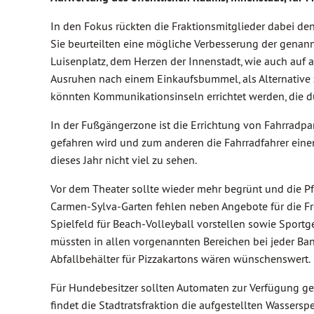
In den Fokus rückten die Fraktionsmitglieder dabei de
Sie beurteilten eine mögliche Verbesserung der genan
Luisenplatz, dem Herzen der Innenstadt, wie auch auf 
Ausruhen nach einem Einkaufsbummel, als Alternative 
könnten Kommunikationsinseln errichtet werden, die 
In der Fußgängerzone ist die Errichtung von Fahrradpa
gefahren wird und zum anderen die Fahrradfahrer einen
dieses Jahr nicht viel zu sehen.
Vor dem Theater sollte wieder mehr begrünt und die 
Carmen-Sylva-Garten fehlen neben Angebote für die Fre
Spielfeld für Beach-Volleyball vorstellen sowie Sportg
müssten in allen vorgenannten Bereichen bei jeder Bank
Abfallbehälter für Pizzakartons wären wünschenswert.
Für Hundebesitzer sollten Automaten zur Verfügung ge
findet die Stadtratsfraktion die aufgestellten Wassers