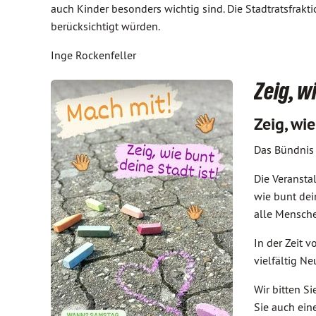
auch Kinder besonders wichtig sind. Die Stadtratsfra
berücksichtigt würden.
Inge Rockenfeller
Zeig, w
Zeig, wi
Das Bündnis 
Die Veransta
wie bunt dei
alle Mensche
In der Zeit 
vielfältig N
Wir bitten S
Sie auch ein