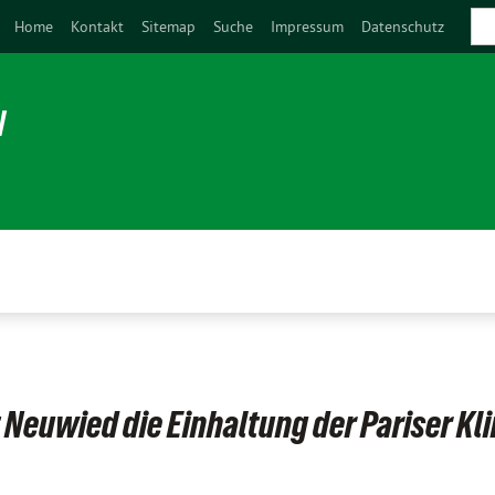
Home
Kontakt
Sitemap
Suche
Impressum
Datenschutz
N
 Neuwied die Einhaltung der Pariser Kl