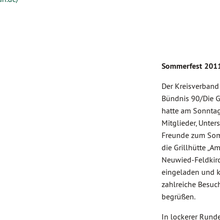
Sommerfest 201
Der Kreisverband
Bündnis 90/Die 
hatte am Sonntag
Mitglieder, Unter
Freunde zum Som
die Grillhütte „A
Neuwied-Feldkir
eingeladen und 
zahlreiche Besuc
begrüßen.
In lockerer Runde