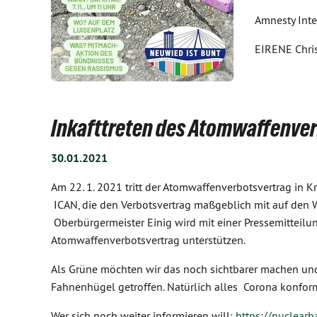
Amnesty Inte
EIRENE Chris
Inkafttreten des Atomwaffenve
30.01.2021
Am 22. 1. 2021 tritt der Atomwaffenverbotsvertrag in Kr
ICAN, die den Verbotsvertrag maßgeblich mit auf den We
Oberbürgermeister Einig wird mit einer Pressemitteilun
Atomwaffenverbotsvertrag unterstützen.
Als Grüne möchten wir das noch sichtbarer machen u
Fahnenhügel getroffen. Natürlich alles Corona konfor
Wer sich noch weiter informieren will:
https://nuclearb