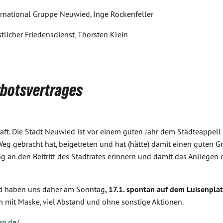
rnational Gruppe Neuwied, Inge Rockenfeller
tlicher Friedensdienst, Thorsten Klein
rbotsvertrages
aft. Die Stadt Neuwied ist vor einem guten Jahr dem Städteappell d
g gebracht hat, beigetreten und hat (hätte) damit einen guten Gr
g an den Beitritt des Stadtrates erinnern und damit das Anliegen 
nd haben uns daher am Sonntag
,
17.1. spontan auf
dem Luisenplat
m mit Maske, viel Abstand und ohne sonstige Aktionen.
an.de/