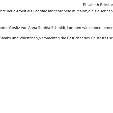
Elisabeth Brösk
hre neue Arbeit als Landtagsabgeordnete in Mainz, die sie sehr 
ter Vorsitz von Anna Sophia Schmidt, konnten wir kennen lernen
 Steaks und Würstchen, verbrachten die Besucher des Grillfestes s