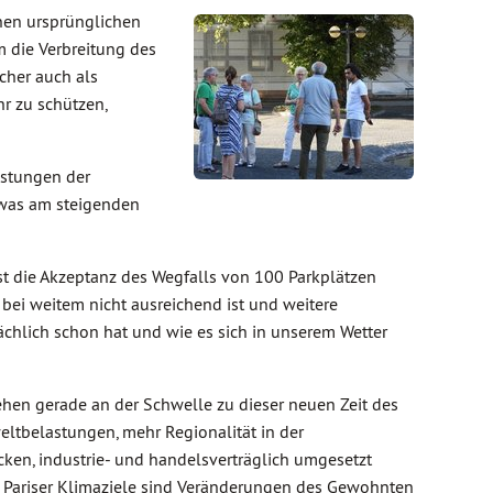
nen ursprünglichen
 die Verbreitung des
cher auch als
r zu schützen,
astungen der
 was am steigenden
t die Akzeptanz des Wegfalls von 100 Parkplätzen
s bei weitem nicht ausreichend ist und weitere
chlich schon hat und wie es sich in unserem Wetter
ehen gerade an der Schwelle zu dieser neuen Zeit des
eltbelastungen, mehr Regionalität in der
ken, industrie- und handelsverträglich umgesetzt
er Pariser Klimaziele sind Veränderungen des Gewohnten