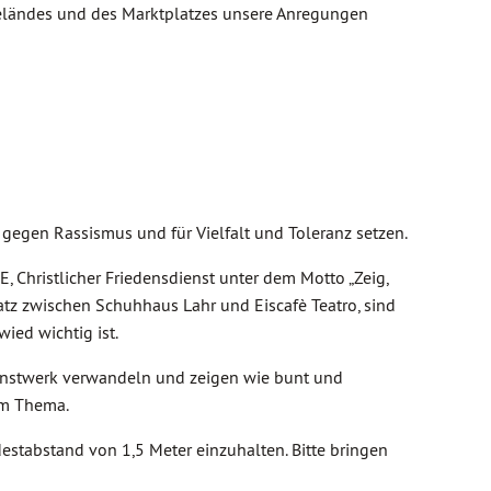
rgeländes und des Marktplatzes unsere Anregungen
gegen Rassismus und für Vielfalt und Toleranz setzen.
 Christlicher Friedensdienst unter dem Motto „Zeig,
latz zwischen Schuhhaus Lahr und Eiscafè Teatro, sind
ied wichtig ist.
 Kunstwerk verwandeln und zeigen wie bunt und
um Thema.
stabstand von 1,5 Meter einzuhalten. Bitte bringen