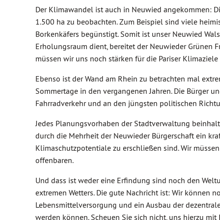
Der Klimawandel ist auch in Neuwied angekommen: Die
1.500 ha zu beobachten. Zum Beispiel sind viele heim
Borkenkäfers begünstigt. Somit ist unser Neuwied Wals
Erholungsraum dient, bereitet der Neuwieder Grünen F
müssen wir uns noch stärken für die Pariser Klimaziele 
Ebenso ist der Wand am Rhein zu betrachten mal extre
Sommertage in den vergangenen Jahren. Die Bürger und
Fahrradverkehr und an den jüngsten politischen Rich
Jedes Planungsvorhaben der Stadtverwaltung beinhalte
durch die Mehrheit der Neuwieder Bürgerschaft ein kraft
Klimaschutzpotentiale zu erschließen sind. Wir müsse
offenbaren.
Und dass ist weder eine Erfindung sind noch den Weltu
extremen Wetters. Die gute Nachricht ist: Wir können 
Lebensmittelversorgung und ein Ausbau der dezentrale
werden können. Scheuen Sie sich nicht, uns hierzu mit