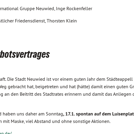
rnational Gruppe Neuwied, Inge Rockenfeller
tlicher Friedensdienst, Thorsten Klein
rbotsvertrages
aft. Die Stadt Neuwied ist vor einem guten Jahr dem Städteappell d
g gebracht hat, beigetreten und hat (hätte) damit einen guten Gr
g an den Beitritt des Stadtrates erinnern und damit das Anliegen 
nd haben uns daher am Sonntag
,
17.1. spontan auf
dem Luisenplat
m mit Maske, viel Abstand und ohne sonstige Aktionen.
an.de/