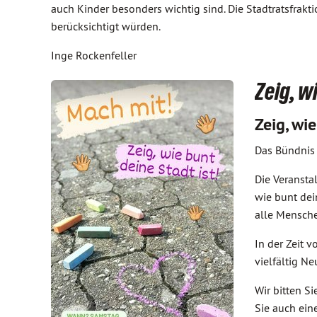
auch Kinder besonders wichtig sind. Die Stadtratsfra
berücksichtigt würden.
Inge Rockenfeller
Zeig, w
Zeig, wi
Das Bündnis 
Die Veransta
wie bunt dei
alle Mensche
In der Zeit 
vielfältig N
Wir bitten S
Sie auch ein