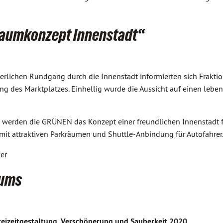
aumkonzept Innenstadt“
lichen Rundgang durch die Innenstadt informierten sich Frakti
g des Marktplatzes. Einhellig wurde die Aussicht auf einen lebend
g werden die GRÜNEN das Konzept einer freundlichen Innenstadt f
it attraktiven Parkräumen und Shuttle-Anbindung für Autofahrer
er
aums
reizeitgestaltung, Verschönerung und Sauberkeit 2020