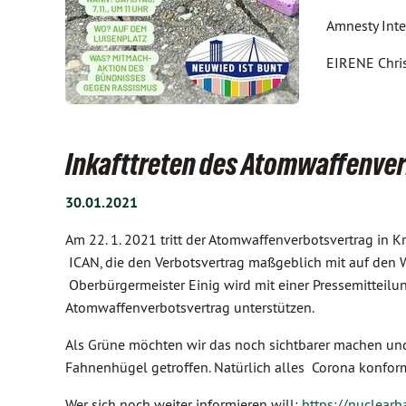
Amnesty Inte
EIRENE Chris
Inkafttreten des Atomwaffenve
30.01.2021
Am 22. 1. 2021 tritt der Atomwaffenverbotsvertrag in Kr
ICAN, die den Verbotsvertrag maßgeblich mit auf den We
Oberbürgermeister Einig wird mit einer Pressemitteilun
Atomwaffenverbotsvertrag unterstützen.
Als Grüne möchten wir das noch sichtbarer machen u
Fahnenhügel getroffen. Natürlich alles Corona konfor
Wer sich noch weiter informieren will:
https://nuclearb