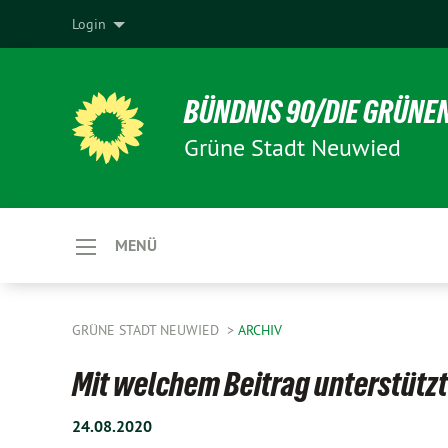
Login
BÜNDNIS 90/DIE GRÜNE
Grüne Stadt Neuwied
MENÜ
GRÜNE STADT NEUWIED
ARCHIV
Mit welchem Beitrag unterstützt
24.08.2020