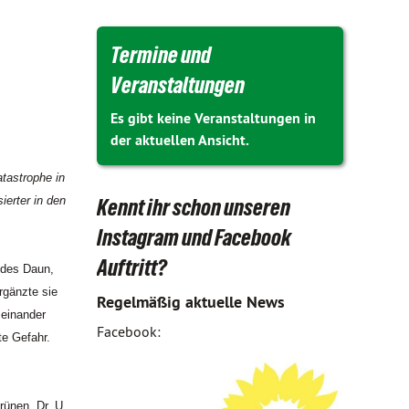
Termine und
Veranstaltungen
Es gibt keine Veranstaltungen in
der aktuellen Ansicht.
tastrophe in
erter in den
Kennt ihr schon unseren
Instagram und Facebook
Auftritt?
ndes Daun,
rgänzte sie
Regelmäßig aktuelle News
 einander
Facebook:
te Gefahr.
ünen, Dr. U.