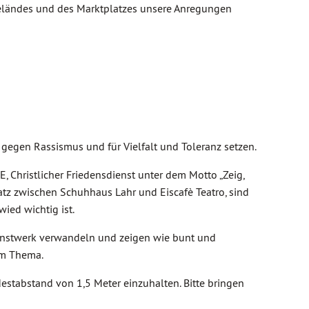
rgeländes und des Marktplatzes unsere Anregungen
gegen Rassismus und für Vielfalt und Toleranz setzen.
 Christlicher Friedensdienst unter dem Motto „Zeig,
latz zwischen Schuhhaus Lahr und Eiscafè Teatro, sind
ied wichtig ist.
 Kunstwerk verwandeln und zeigen wie bunt und
um Thema.
stabstand von 1,5 Meter einzuhalten. Bitte bringen