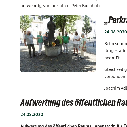
notwendig, von uns allen. Peter Buchholz
„Parkr
24.08.2020
Beim sommer
Umgestaltun
begrüßt.
Gleichzeiti
verbunden m
Joachim Adl
Aufwertung des öffentlichen R
24.08.2020
Aufwertung des öffentlichen Raums, Innenstadt, für F