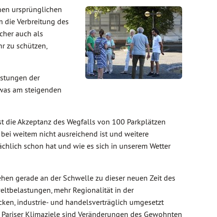
nen ursprünglichen
 die Verbreitung des
cher auch als
r zu schützen,
astungen der
 was am steigenden
t die Akzeptanz des Wegfalls von 100 Parkplätzen
s bei weitem nicht ausreichend ist und weitere
chlich schon hat und wie es sich in unserem Wetter
ehen gerade an der Schwelle zu dieser neuen Zeit des
eltbelastungen, mehr Regionalität in der
ken, industrie- und handelsverträglich umgesetzt
er Pariser Klimaziele sind Veränderungen des Gewohnten