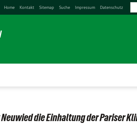
Home
Kontakt
Sitemap
Suche
Impressum
Datenschutz
N
 Neuwied die Einhaltung der Pariser Kl