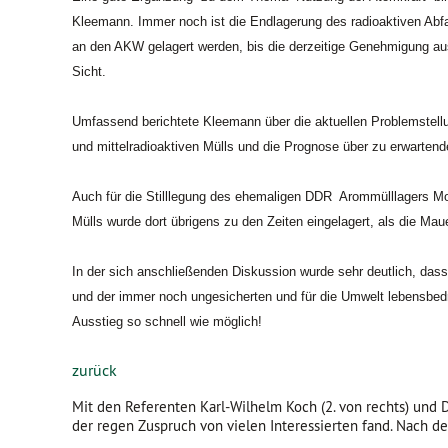
Kleemann. Immer noch ist die Endlagerung des radioaktiven Abfal
an den AKW gelagert werden, bis die derzeitige Genehmigung aus
Sicht.
Umfassend berichtete Kleemann über die aktuellen Problemstellu
und mittelradioaktiven Mülls und die Prognose über zu erwarten
Auch für die Stilllegung des ehemaligen DDR Arommülllagers Mor
Mülls wurde dort übrigens zu den Zeiten eingelagert, als die Ma
In der sich anschließenden Diskussion wurde sehr deutlich, da
und der immer noch ungesicherten und für die Umwelt lebensbedr
Ausstieg so schnell wie möglich!
zurück
Mit den Referenten Karl-Wilhelm Koch (2. von rechts) und 
der regen Zuspruch von vielen Interessierten fand. Nach de