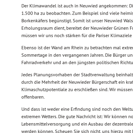
Der Klimawandel ist auch in Neuwied angekommen: Die
1.500 ha zu beobachten. Zum Beispiel sind viele heim
Borkenkäfers begünstigt. Somit ist unser Neuwied Wals
Erholungsraum dient, bereitet der Neuwieder Grünen F
müssen wir uns noch stärken für die Pariser Klimaziele 
Ebenso ist der Wand am Rhein zu betrachten mal extre
Sommertage in den vergangenen Jahren. Die Bürger und
Fahrradverkehr und an den jüngsten politischen Rich
Jedes Planungsvorhaben der Stadtverwaltung beinhalte
durch die Mehrheit der Neuwieder Bürgerschaft ein kraft
Klimaschutzpotentiale zu erschließen sind. Wir müsse
offenbaren.
Und dass ist weder eine Erfindung sind noch den Weltu
extremen Wetters. Die gute Nachricht ist: Wir können 
Lebensmittelversorgung und ein Ausbau der dezentrale
werden können. Scheuen Sie sich nicht, uns hierzu mit