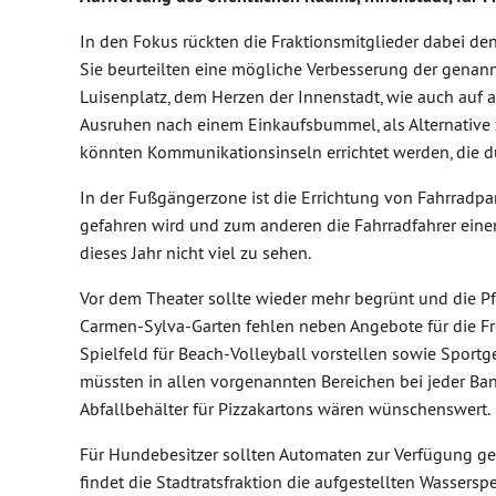
In den Fokus rückten die Fraktionsmitglieder dabei de
Sie beurteilten eine mögliche Verbesserung der genan
Luisenplatz, dem Herzen der Innenstadt, wie auch auf 
Ausruhen nach einem Einkaufsbummel, als Alternative 
könnten Kommunikationsinseln errichtet werden, die 
In der Fußgängerzone ist die Errichtung von Fahrradpa
gefahren wird und zum anderen die Fahrradfahrer einen
dieses Jahr nicht viel zu sehen.
Vor dem Theater sollte wieder mehr begrünt und die 
Carmen-Sylva-Garten fehlen neben Angebote für die Fre
Spielfeld für Beach-Volleyball vorstellen sowie Sportg
müssten in allen vorgenannten Bereichen bei jeder Bank
Abfallbehälter für Pizzakartons wären wünschenswert.
Für Hundebesitzer sollten Automaten zur Verfügung ge
findet die Stadtratsfraktion die aufgestellten Wassers