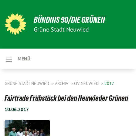
BÜNDNIS 90/DIE GRÜNEN
Grüne Stadt Neuwied
MENÜ
GRÜNE STADT NEUWIED
ARCHIV
OV NEUWIED
2017
Fairtrade Frühstück bei den Neuwieder Grünen
10.06.2017