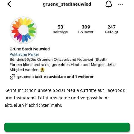
Kennt ihr schon unsere Social Media Auftritte auf Facebook
und Instagram? Folgt uns gerne und verpasst keine
aktuellen Nachrichten mehr.