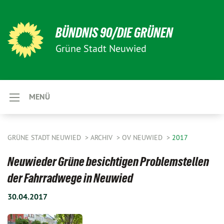
BÜNDNIS 90/DIE GRÜNEN
Grüne Stadt Neuwied
MENÜ
GRÜNE STADT NEUWIED
ARCHIV
OV NEUWIED
2017
Neuwieder Grüne besichtigen Problemstellen
der Fahrradwege in Neuwied
30.04.2017