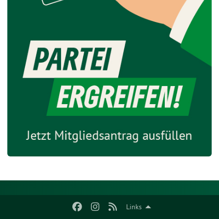
Links