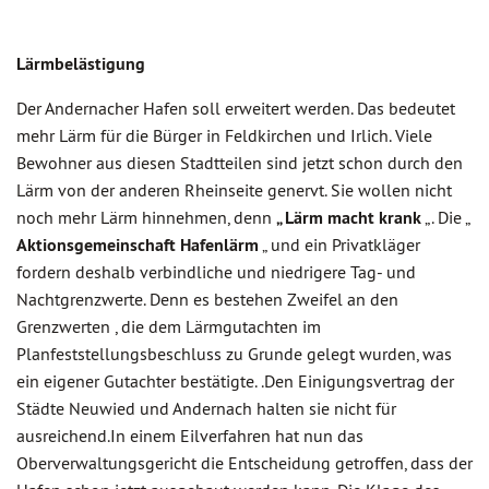
Lärmbelästigung
Der Andernacher Hafen soll erweitert werden. Das bedeutet
mehr Lärm für die Bürger in Feldkirchen und Irlich. Viele
Bewohner aus diesen Stadtteilen sind jetzt schon durch den
Lärm von der anderen Rheinseite genervt. Sie wollen nicht
noch mehr Lärm hinnehmen, denn
„ Lärm macht krank
„. Die „
Aktionsgemeinschaft Hafenlärm
„ und ein Privatkläger
fordern deshalb verbindliche und niedrigere Tag- und
Nachtgrenzwerte. Denn es bestehen Zweifel an den
Grenzwerten , die dem Lärmgutachten im
Planfeststellungsbeschluss zu Grunde gelegt wurden, was
ein eigener Gutachter bestätigte. .Den Einigungsvertrag der
Städte Neuwied und Andernach halten sie nicht für
ausreichend.In einem Eilverfahren hat nun das
Oberverwaltungsgericht die Entscheidung getroffen, dass der