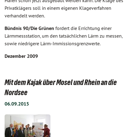
Hafen schon jetzt ausgebaut werden kann. Die Klage des
Privatklägers soll in einem eigenen Klageverfahren
verhandelt werden.
Bündnis 90/Die Grünen
fordert die Errichtung einer
Lärmmessstation, um den tatsächlichen Lärm zu messen,
sowie niedrigere Lärm-Immissionsgrenzwerte.
Dezember 2009
Mit dem Kajak über Mosel und Rhein an die
Nordsee
06.09.2015