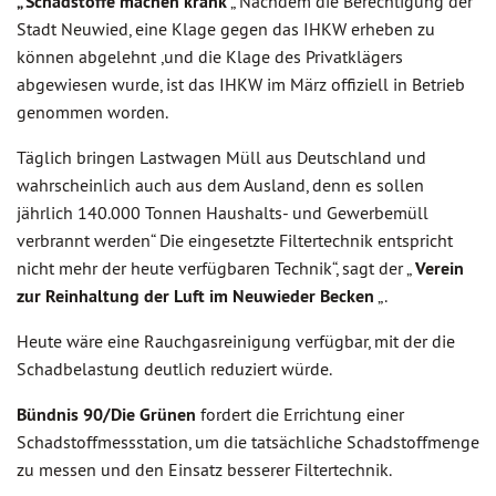
„ Schadstoffe machen krank
„ Nachdem die Berechtigung der
Stadt Neuwied, eine Klage gegen das IHKW erheben zu
können abgelehnt ,und die Klage des Privatklägers
abgewiesen wurde, ist das IHKW im März offiziell in Betrieb
genommen worden.
Täglich bringen Lastwagen Müll aus Deutschland und
wahrscheinlich auch aus dem Ausland, denn es sollen
jährlich 140.000 Tonnen Haushalts- und Gewerbemüll
verbrannt werden“ Die eingesetzte Filtertechnik entspricht
nicht mehr der heute verfügbaren Technik“, sagt der „
Verein
zur Reinhaltung der Luft im Neuwieder Becken
„.
Heute wäre eine Rauchgasreinigung verfügbar, mit der die
Schadbelastung deutlich reduziert würde.
Bündnis 90/Die Grünen
fordert die Errichtung einer
Schadstoffmessstation, um die tatsächliche Schadstoffmenge
zu messen und den Einsatz besserer Filtertechnik.