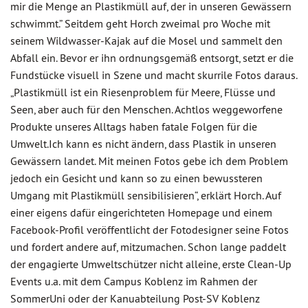
mir die Menge an Plastikmüll auf, der in unseren Gewässern
schwimmt.” Seitdem geht Horch zweimal pro Woche mit
seinem Wildwasser-Kajak auf die Mosel und sammelt den
Abfall ein. Bevor er ihn ordnungsgemäß entsorgt, setzt er die
Fundstücke visuell in Szene und macht skurrile Fotos daraus.
„Plastikmüll ist ein Riesenproblem für Meere, Flüsse und
Seen, aber auch für den Menschen. Achtlos weggeworfene
Produkte unseres Alltags haben fatale Folgen für die
Umwelt.Ich kann es nicht ändern, dass Plastik in unseren
Gewässern landet. Mit meinen Fotos gebe ich dem Problem
jedoch ein Gesicht und kann so zu einen bewussteren
Umgang mit Plastikmüll sensibilisieren“, erklärt Horch. Auf
einer eigens dafür eingerichteten Homepage und einem
Facebook-Profil veröffentlicht der Fotodesigner seine Fotos
und fordert andere auf, mitzumachen. Schon lange paddelt
der engagierte Umweltschützer nicht alleine, erste Clean-Up
Events u.a. mit dem Campus Koblenz im Rahmen der
SommerUni oder der Kanuabteilung Post-SV Koblenz