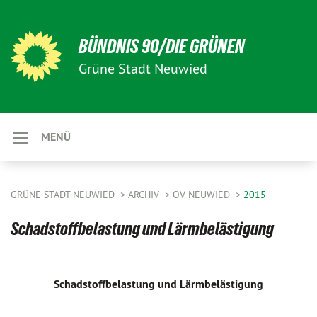
BÜNDNIS 90/DIE GRÜNEN
Grüne Stadt Neuwied
MENÜ
GRÜNE STADT NEUWIED
ARCHIV
OV NEUWIED
2015
Schadstoffbelastung und Lärmbelästigung
Schadstoffbelastung und Lärmbelästigung