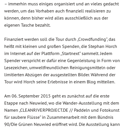
– immerhin muss einiges organisiert und an vieles gedacht
werden, um das Vorhaben auch finanziell realisieren zu
können, denn bisher wird alles ausschließlich aus der
eigenen Tasche bezahlt.
Finanziert werden soll die Tour durch „Crowdfunding”, das
heißt mit kleinen und großen Spenden, die Stephan Horch
im Internet auf der Plattform „Startnext” sammelt. Jedem
Spender verspricht er dafür eine Gegenleistung in Form von
Lesezeichen, umweltfreundlichen Reinigungsmitteln oder
limitierten Abzügen der ausgestellten Bilder. Während der
Tour wird Horch seine Erlebnisse in einem Blog mitteilen.
Am 06. September 2015 geht es zunächst auf die erste
Etappe nach Neuwied, wo die Wander-Ausstellung mit dem
Namen „CLEANRIVERPROJECT.DE // Paddeln und Fotokunst
für saubere Flüsse” in Zusammenarbeit mit dem Bündnis
90/Die Grünen Neuwied eröffnet wird. Die Ausstellung kann