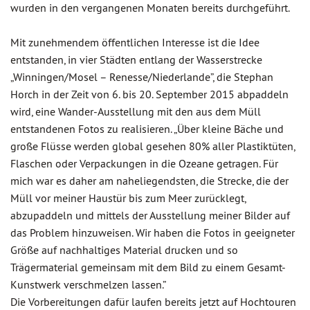
wurden in den vergangenen Monaten bereits durchgeführt.
Mit zunehmendem öffentlichen Interesse ist die Idee
entstanden, in vier Städten entlang der Wasserstrecke
„Winningen/Mosel – Renesse/Niederlande”, die Stephan
Horch in der Zeit von 6. bis 20. September 2015 abpaddeln
wird, eine Wander-Ausstellung mit den aus dem Müll
entstandenen Fotos zu realisieren. „Über kleine Bäche und
große Flüsse werden global gesehen 80% aller Plastiktüten,
Flaschen oder Verpackungen in die Ozeane getragen. Für
mich war es daher am naheliegendsten, die Strecke, die der
Müll vor meiner Haustür bis zum Meer zurücklegt,
abzupaddeln und mittels der Ausstellung meiner Bilder auf
das Problem hinzuweisen. Wir haben die Fotos in geeigneter
Größe auf nachhaltiges Material drucken und so
Trägermaterial gemeinsam mit dem Bild zu einem Gesamt-
Kunstwerk verschmelzen lassen.”
Die Vorbereitungen dafür laufen bereits jetzt auf Hochtouren