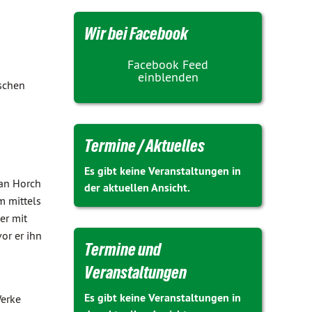
Wir bei Facebook
Facebook Feed
einblenden
ischen
Termine / Aktuelles
Es gibt keine Veranstaltungen in
han Horch
der aktuellen Ansicht.
m mittels
er mit
or er ihn
Termine und
Veranstaltungen
Es gibt keine Veranstaltungen in
Werke