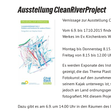
Ausstellung CleanRiverProject
Vernissage zur Ausstellung 
Vom 6.9. bis 17.10.2015 fin
Werkes im Ev. Kirchenkreis W
Montag bis Donnerstag 8.15. 
Freitag von 8.15 bis 12.00 Uh
Es werden Exponate des Inst
gezeigt, die das Thema Plast
Fotokunst auf den zunehmen
seinem Kajak unterwegs ist,
jedoch an Land ordnungsgemä
fotografiert. Mit diesem Proj
Dazu gibt es am 6.9. um 14.00 Uhr in den Räumen des 