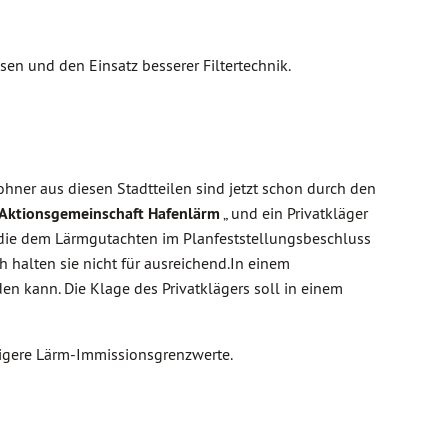
en und den Einsatz besserer Filtertechnik.
ohner aus diesen Stadtteilen sind jetzt schon durch den
Aktionsgemeinschaft Hafenlärm
„ und ein Privatkläger
 die dem Lärmgutachten im Planfeststellungsbeschluss
 halten sie nicht für ausreichend.In einem
en kann. Die Klage des Privatklägers soll in einem
rigere Lärm-Immissionsgrenzwerte.