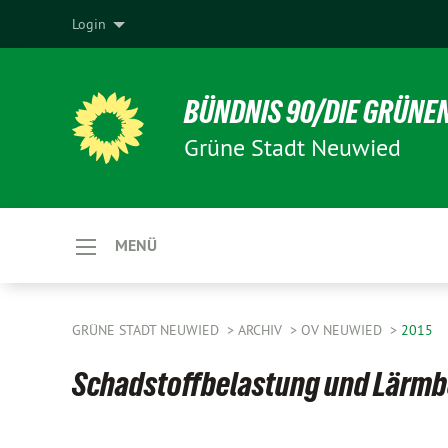
Login
BÜNDNIS 90/DIE GRÜNE
Grüne Stadt Neuwied
MENÜ
GRÜNE STADT NEUWIED
ARCHIV
OV NEUWIED
2015
Schadstoffbelastung und Lärmb