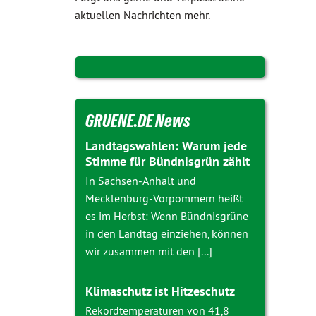
aktuellen Nachrichten mehr.
GRUENE.DE News
Landtagswahlen: Warum jede
Stimme für Bündnisgrün zählt
In Sachsen-Anhalt und
Mecklenburg-Vorpommern heißt
es im Herbst: Wenn Bündnisgrüne
in den Landtag einziehen, können
wir zusammen mit den [...]
Klimaschutz ist Hitzeschutz
Rekordtemperaturen von 41,8