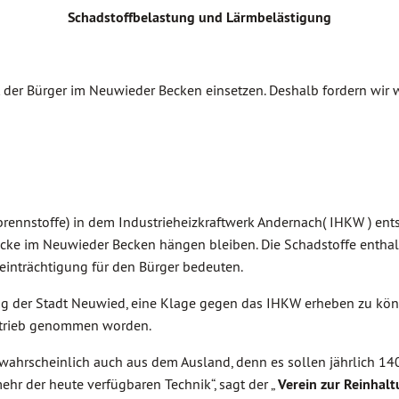
Schadstoffbelastung und Lärmbelästigung
 der Bürger im Neuwieder Becken einsetzen. Deshalb fordern wir 
rennstoffe) in dem Industrieheizkraftwerk Andernach( IHKW ) ents
ke im Neuwieder Becken hängen bleiben. Die Schadstoffe enthalte
einträchtigung für den Bürger bedeuten.
g der Stadt Neuwied, eine Klage gegen das IHKW erheben zu könn
Betrieb genommen worden.
wahrscheinlich auch aus dem Ausland, denn es sollen jährlich 1
mehr der heute verfügbaren Technik“, sagt der „
Verein zur Reinhal