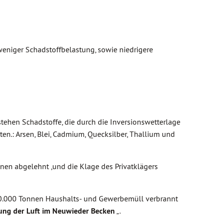
weniger Schadstoffbelastung, sowie niedrigere
tehen Schadstoffe, die durch die Inversionswetterlage
n.: Arsen, Blei, Cadmium, Quecksilber, Thallium und
en abgelehnt ,und die Klage des Privatklägers
40.000 Tonnen Haushalts- und Gewerbemüll verbrannt
tung der Luft im Neuwieder Becken
„.