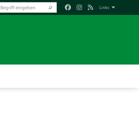
Links