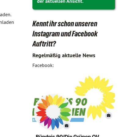
der aktuellen Ansicht.
laden.
inladen
Kennt ihr schon unseren
Instagram und Facebook
Auftritt?
Regelmäßig aktuelle News
Facebook: