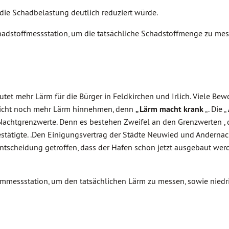
die Schadbelastung deutlich reduziert würde.
chadstoffmessstation, um die tatsächliche Schadstoffmenge zu mess
tet mehr Lärm für die Bürger in Feldkirchen und Irlich. Viele Bew
 nicht noch mehr Lärm hinnehmen, denn
„ Lärm macht krank
„. Die „
 Nachtgrenzwerte. Denn es bestehen Zweifel an den Grenzwerten ,
stätigte. .Den Einigungsvertrag der Städte Neuwied und Andernach
ntscheidung getroffen, dass der Hafen schon jetzt ausgebaut werd
ärmmessstation, um den tatsächlichen Lärm zu messen, sowie nied