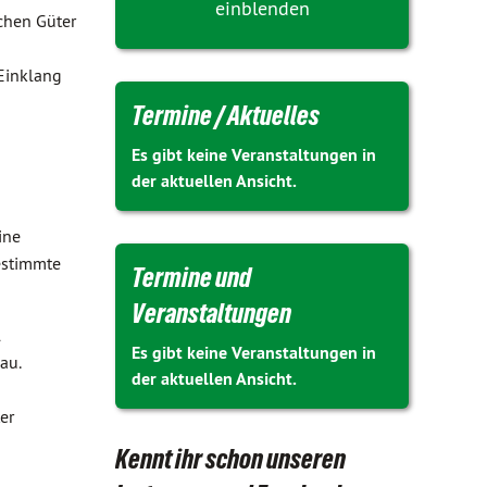
einblenden
ichen Güter
Einklang
Termine / Aktuelles
Es gibt keine Veranstaltungen in
der aktuellen Ansicht.
ine
bestimmte
Termine und
Veranstaltungen
l
Es gibt keine Veranstaltungen in
au.
der aktuellen Ansicht.
er
Kennt ihr schon unseren