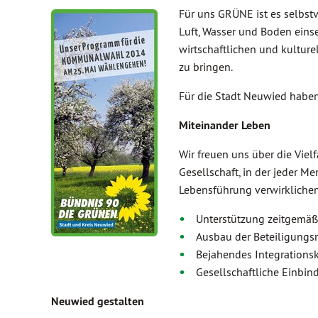
Für uns GRÜNE ist es selbstve
Luft, Wasser und Boden einse
wirtschaftlichen und kultur
zu bringen.
Für die Stadt Neuwied haben 
Miteinander Leben
Wir freuen uns über die Viel
Gesellschaft, in der jeder M
Lebensführung verwirklichen
Unterstützung zeitgemäße
Ausbau der Beteiligungsm
Bejahendes Integrations
Gesellschaftliche Einbi
Neuwied gestalten