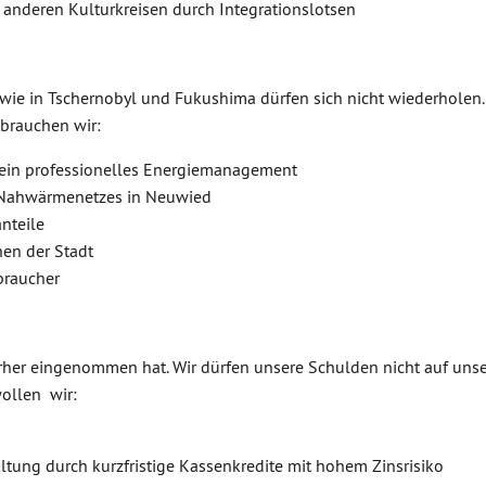
anderen Kulturkreisen durch Integrationslotsen
 wie in Tschernobyl und Fukushima dürfen sich nicht wiederholen.
 brauchen wir:
ein professionelles Energiemanagement
 Nahwärmenetzes in Neuwied
nteile
hen der Stadt
braucher
her eingenommen hat. Wir dürfen unsere Schulden nicht auf unse
wollen wir:
ltung durch kurzfristige Kassenkredite mit hohem Zinsrisiko