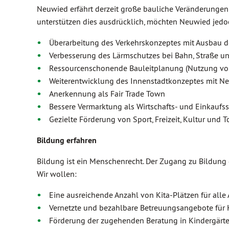
Neuwied erfährt derzeit große bauliche Veränderungen
unterstützen dies ausdrücklich, möchten Neuwied jedoc
Überarbeitung des Verkehrskonzeptes mit Ausbau 
Verbesserung des Lärmschutzes bei Bahn, Straße un
Ressourcenschonende Bauleitplanung (Nutzung v
Weiterentwicklung des Innenstadtkonzeptes mit Ne
Anerkennung als Fair Trade Town
Bessere Vermarktung als Wirtschafts- und Einkaufss
Gezielte Förderung von Sport, Freizeit, Kultur und 
Bildung erfahren
Bildung ist ein Menschenrecht. Der Zugang zu Bildung d
Wir wollen:
Eine ausreichende Anzahl von Kita-Plätzen für alle 
Vernetzte und bezahlbare Betreuungsangebote für K
Förderung der zugehenden Beratung in Kindergärt