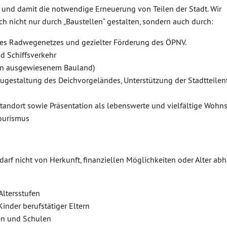
 und damit die notwendige Erneuerung von Teilen der Stadt. Wir
h nicht nur durch „Baustellen“ gestalten, sondern auch durch:
des Radwegenetzes und gezielter Förderung des ÖPNV.
d Schiffsverkehr
on ausgewiesenem Bauland)
ugestaltung des Deichvorgeländes, Unterstützung der Stadtteile
tandort sowie Präsentation als lebenswerte und vielfältige Wohns
Tourismus
arf nicht von Herkunft, finanziellen Möglichkeiten oder Alter abh
Altersstufen
inder berufstätiger Eltern
en und Schulen