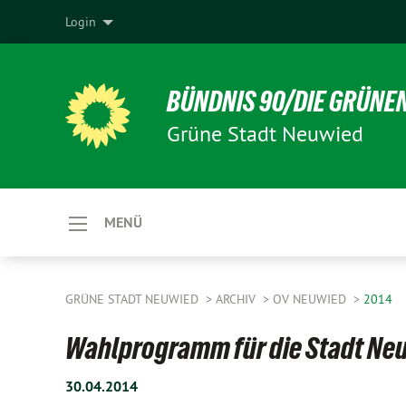
Login
BÜNDNIS 90/DIE GRÜNE
Grüne Stadt Neuwied
MENÜ
GRÜNE STADT NEUWIED
ARCHIV
OV NEUWIED
2014
Wahlprogramm für die Stadt Ne
30.04.2014