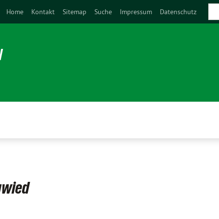
Home
Kontakt
Sitemap
Suche
Impressum
Datenschutz
N
uwied