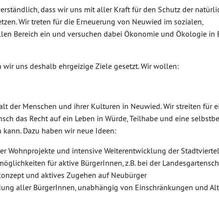
rständlich, dass wir uns mit aller Kraft für den Schutz der natürl
tzen. Wir treten für die Erneuerung von Neuwied im sozialen,
ellen Bereich ein und versuchen dabei Ökonomie und Ökologie in 
wir uns deshalb ehrgeizige Ziele gesetzt. Wir wollen:
falt der Menschen und ihrer Kulturen in Neuwied. Wir streiten für e
ensch das Recht auf ein Leben in Würde, Teilhabe und eine selbst
 kann. Dazu haben wir neue Ideen:
r Wohnprojekte und intensive Weiterentwicklung der Stadtvierte
öglichkeiten für aktive BürgerInnen, z.B. bei der Landesgartensch
konzept und aktives Zugehen auf Neubürger
ndung aller BürgerInnen, unabhängig von Einschränkungen und Alt